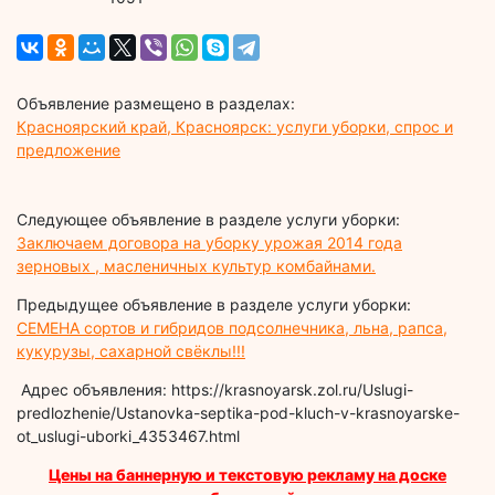
Объявление размещено в разделах:
Красноярский край, Красноярск: услуги уборки, спрос и
предложение
Следующее объявление в разделе услуги уборки:
Заключаем договора на уборку урожая 2014 года
зерновых , масленичных культур комбайнами.
Предыдущее объявление в разделе услуги уборки:
СЕМЕНА сортов и гибридов подсолнечника, льна, рапса,
кукурузы, сахарной свёклы!!!
Адрес объявления: https://krasnoyarsk.zol.ru/Uslugi-
predlozhenie/Ustanovka-septika-pod-kluch-v-krasnoyarske-
ot_uslugi-uborki_4353467.html
Цены на баннерную и текстовую рекламу на доске