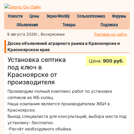
Новости
Цены
Зерно-Weekly
Сельхозтехника
Форумы
Объявления
Товары
Подписка
9 августа 2026г., Воскресенье
Реклама на сайте
Доска объявлений аграрного рынка в Красноярске и
Красноярском крае
Установка септика
Цена:
900 руб.
под ключ в
Красноярске от
производителя
Производим полный комплекс работ по установке
септиков из ЖБ колец.
Наша компания является производителем ЖБИ в
Красноярске.
Выезд специалиста для консультаций, выбора места под
установку- бесплатно.
-Расчёт необходимого объёма.