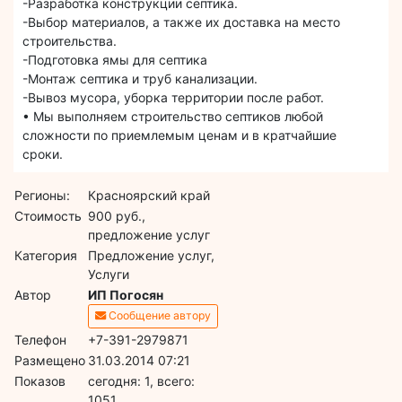
-Разработка конструкции септика.
-Выбор материалов, а также их доставка на место
строительства.
-Подготовка ямы для септика
-Монтаж септика и труб канализации.
-Вывоз мусора, уборка территории после работ.
• Мы выполняем строительство септиков любой
сложности по приемлемым ценам и в кратчайшие
сроки.
Регионы:
Красноярский край
Стоимость
900 руб.,
предложение услуг
Категория
Предложение услуг,
Услуги
Автор
ИП Погосян
Сообщение автору
Телефон
+7-391-2979871
Размещено
31.03.2014 07:21
Показов
cегодня: 1, всего:
1051