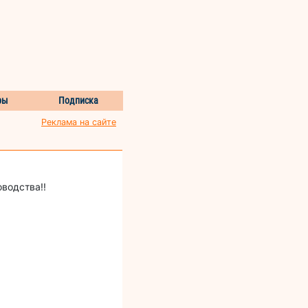
ры
Подписка
Реклама на сайте
водства!!