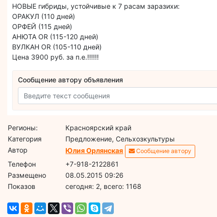
НОВЫЕ гибриды, устойчивые к 7 расам заразихи:
ОРАКУЛ (110 дней)
ОРФЕЙ (115 дней)
АНЮТА OR (115-120 дней)
ВУЛКАН OR (105-110 дней)
Цена 3900 руб. за п.е.!!!!!!
Сообщение автору объявления
Регионы:
Красноярский край
Категория
Предложение, Сельхозкультуры
Автор
Юлия Орлянская
Сообщение автору
Телефон
+7-918-2122861
Размещено
08.05.2015 09:26
Показов
cегодня: 2, всего: 1168