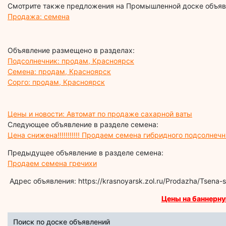
Смотрите также предложения на Промышленной доске объявл
Продажа: семена
Объявление размещено в разделах:
Подсолнечник: продам, Красноярск
Семена: продам, Красноярск
Сорго: продам, Красноярск
Цены и новости: Автомат по продаже сахарной ваты
Следующее объявление в разделе семена:
Цена снижена!!!!!!!!!!! Продаем семена гибридного подсолнечн
Предыдущее объявление в разделе семена:
Продаем семена гречихи
Адрес объявления: https://krasnoyarsk.zol.ru/Prodazha/Tsen
Цены на баннерну
Поиск по доске объявлений