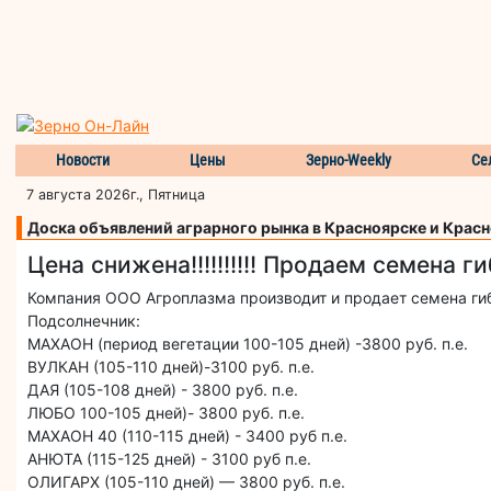
Новости
Цены
Зерно-Weekly
Се
7 августа 2026г., Пятница
Доска объявлений аграрного рынка в Красноярске и Крас
Цена снижена!!!!!!!!!! Продаем семена 
Компания ООО Агроплазма производит и продает семена гиб
Подсолнечник:
МАХАОН (период вегетации 100-105 дней) -3800 руб. п.е.
ВУЛКАН (105-110 дней)-3100 руб. п.е.
ДАЯ (105-108 дней) - 3800 руб. п.е.
ЛЮБО 100-105 дней)- 3800 руб. п.е.
МАХАОН 40 (110-115 дней) - 3400 руб п.е.
АНЮТА (115-125 дней) - 3100 руб п.е.
ОЛИГАРХ (105-110 дней) — 3800 руб. п.е.