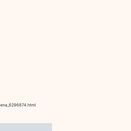
mena_6296874.html