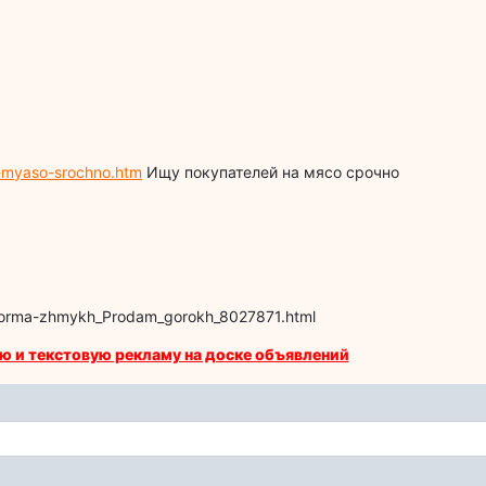
a-myaso-srochno.htm
Ищу покупателей на мясо срочно
-korma-zhmykh_Prodam_gorokh_8027871.html
ю и текстовую рекламу на доске объявлений