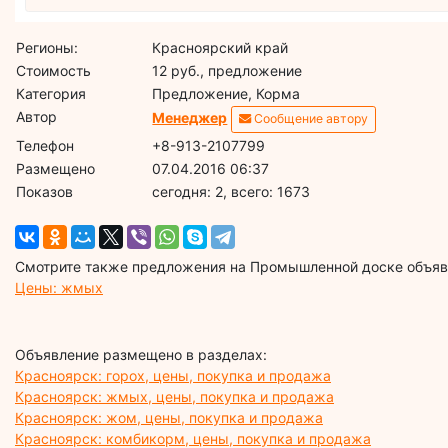
Регионы:
Красноярский край
Стоимость
12 руб., предложение
Категория
Предложение, Корма
Автор
Менеджер
Сообщение автору
Телефон
+8-913-2107799
Размещено
07.04.2016 06:37
Показов
cегодня: 2, всего: 1673
Смотрите также предложения на Промышленной доске объявл
Цены: жмых
Объявление размещено в разделах:
Красноярск: горох, цены, покупка и продажа
Красноярск: жмых, цены, покупка и продажа
Красноярск: жом, цены, покупка и продажа
Красноярск: комбикорм, цены, покупка и продажа