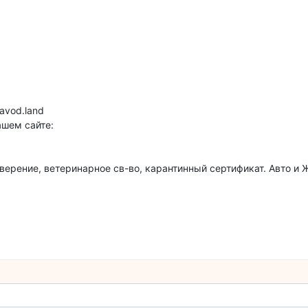
avod.land
ашем сайте:
верение, ветеринарное св-во, карантинный сертификат. Авто и Ж