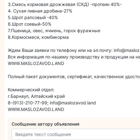
3.Смесь кормовая дрожжевая (СКД) -протеин 40%-
4. Сухая пивная дробина-27%
5.Шрот рапсовый -40%
6.Шрот соевый-50%
7.Пшеница, овес, ячмень, горох фуражные
8.Кормосмеси, комбикорма
Ждем Ваши заявки по телефону или на эл.почту: info@masloz
Вся информация по нашему производству и продукции на н
WWW.MASLOZAVOD.LAND
Полный пакет документов, сертификат, качественное удосто
Коммерческий отдел:
г.Барнаул, Алтайский край
8-(913)-210-77-99; info@maslozavod.land
WWW.MASLOZAVOD.LAND
Сообщение автору объявления