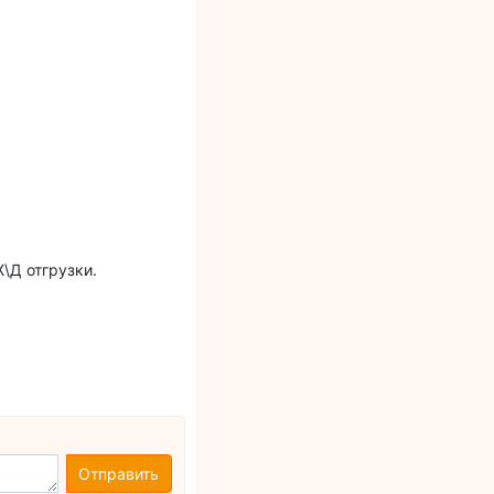
\Д отгрузки.
Отправить