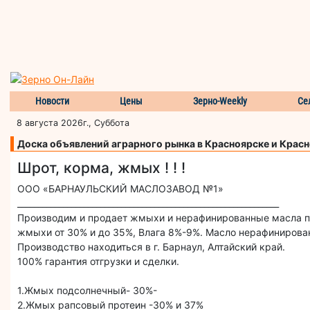
Новости
Цены
Зерно-Weekly
Се
8 августа 2026г., Суббота
Доска объявлений аграрного рынка в Красноярске и Крас
Шрот, корма, жмых ! ! !
ООО «БАРНАУЛЬСКИЙ МАСЛОЗАВОД №1»
_______________________________________________________________
Производим и продает жмыхи и нерафинированные масла по
жмыхи от 30% и до 35%, Влага 8%-9%. Масло нерафинирова
Производство находиться в г. Барнаул, Алтайский край.
100% гарантия отгрузки и сделки.
1.Жмых подсолнечный- 30%-
2.Жмых рапсовый протеин -30% и 37%