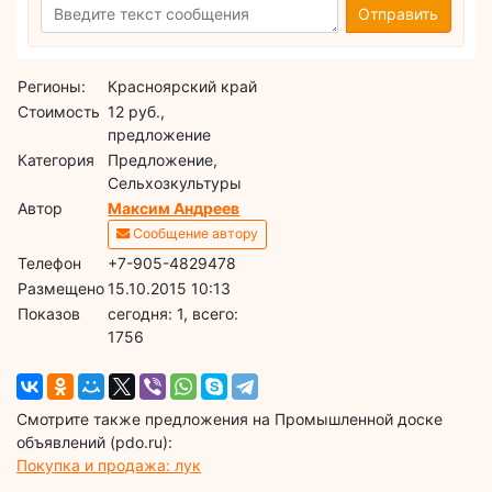
Отправить
Регионы:
Красноярский край
Стоимость
12 руб.,
предложение
Категория
Предложение,
Сельхозкультуры
Автор
Максим Андреев
Сообщение автору
Телефон
+7-905-4829478
Размещено
15.10.2015 10:13
Показов
cегодня: 1, всего:
1756
Смотрите также предложения на Промышленной доске
объявлений (pdo.ru):
Покупка и продажа: лук