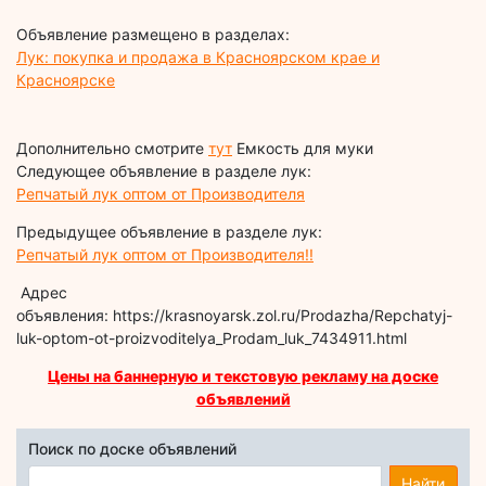
Объявление размещено в разделах:
Лук: покупка и продажа в Красноярском крае и
Красноярске
Дополнительно смотрите
тут
Емкость для муки
Следующее объявление в разделе лук:
Репчатый лук оптом от Производителя
Предыдущее объявление в разделе лук:
Репчатый лук оптом от Производителя!!
Адрес
объявления: https://krasnoyarsk.zol.ru/Prodazha/Repchatyj-
luk-optom-ot-proizvoditelya_Prodam_luk_7434911.html
Цены на баннерную и текстовую рекламу на доске
объявлений
Поиск по доске объявлений
Найти