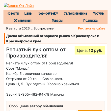
Новости
Цены
Зерно-Weekly
Сельхозтехника
Форумы
Объявления
Товары
Подписка
9 августа 2026г., Воскресенье
Реклама на сайте
Доска объявлений аграрного рынка в Красноярске и
Красноярском крае
Репчатый лук оптом от
Цена:
12 руб.
Производителя!
Репчатый лук оптом от Производителя!
Сорт "Монас"
Калибр 5 , отличное качество
Отгрузка от 20 тонн. Самовывоз.
Цена 11, 5. Лук одетый. Хорошо храниться.
Звони! 8*905*482*94*78 Максим
Сообщение автору объявления