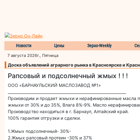
Новости
Цены
Зерно-Weekly
Се
7 августа 2026г., Пятница
Доска объявлений аграрного рынка в Красноярске и Крас
Рапсовый и подсолнечный жмых ! ! !
ООО «БАРНАУЛЬСКИЙ МАСЛОЗАВОД №1»
_______________________________________________________________
Производим и продает жмыхи и нерафинированные масла по
жмыхи от 30% и до 35%, Влага 8%-9%. Масло нерафинирова
Производство находиться в г. Барнаул, Алтайский край.
100% гарантия отгрузки и сделки.
1.Жмых подсолнечный- 30%-
2.Жмых рапсовый протеин -30% и 37%