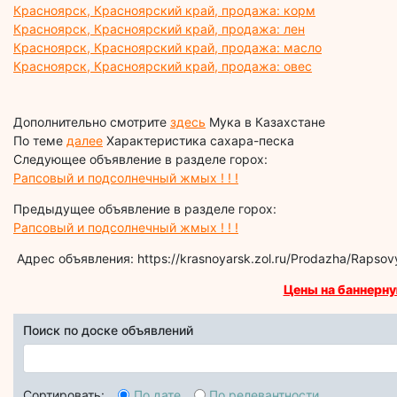
Красноярск, Красноярский край, продажа: корм
Красноярск, Красноярский край, продажа: лен
Красноярск, Красноярский край, продажа: масло
Красноярск, Красноярский край, продажа: овес
Дополнительно смотрите
здесь
Мука в Казахстане
По теме
далее
Характеристика сахара-песка
Следующее объявление в разделе горох:
Рапсовый и подсолнечный жмых ! ! !
Предыдущее объявление в разделе горох:
Рапсовый и подсолнечный жмых ! ! !
Адрес объявления: https://krasnoyarsk.zol.ru/Prodazha/Rapso
Цены на баннерну
Поиск по доске объявлений
Сортировать:
По дате
По релевантности