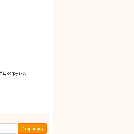
\Д отгрузки.
Отправить