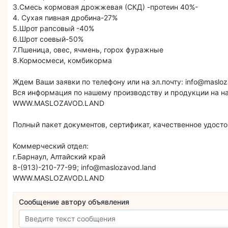
3.Смесь кормовая дрожжевая (СКД) -протеин 40%-
4. Сухая пивная дробина-27%
5.Шрот рапсовый -40%
6.Шрот соевый-50%
7.Пшеница, овес, ячмень, горох фуражные
8.Кормосмеси, комбикорма
Ждем Ваши заявки по телефону или на эл.почту: info@masloz
Вся информация по нашему производству и продукции на н
WWW.MASLOZAVOD.LAND
Полный пакет документов, сертификат, качественное удосто
Коммерческий отдел:
г.Барнаул, Алтайский край
8-(913)-210-77-99; info@maslozavod.land
WWW.MASLOZAVOD.LAND
Сообщение автору объявления