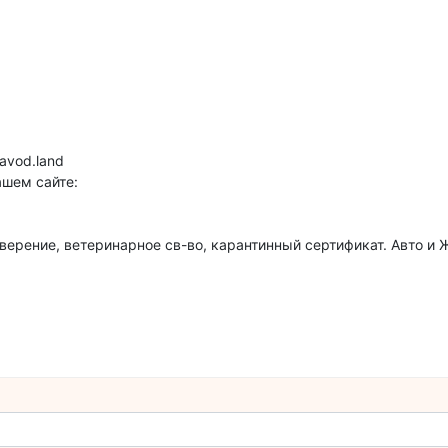
avod.land
ашем сайте:
верение, ветеринарное св-во, карантинный сертификат. Авто и Ж