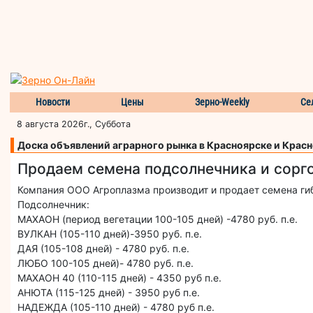
Новости
Цены
Зерно-Weekly
Се
8 августа 2026г., Суббота
Доска объявлений аграрного рынка в Красноярске и Крас
Продаем семена подсолнечника и сорго
Компания ООО Агроплазма производит и продает семена гиб
Подсолнечник:
МАХАОН (период вегетации 100-105 дней) -4780 руб. п.е.
ВУЛКАН (105-110 дней)-3950 руб. п.е.
ДАЯ (105-108 дней) - 4780 руб. п.е.
ЛЮБО 100-105 дней)- 4780 руб. п.е.
МАХАОН 40 (110-115 дней) - 4350 руб п.е.
АНЮТА (115-125 дней) - 3950 руб п.е.
НАДЕЖДА (105-110 дней) - 4780 руб п.е.