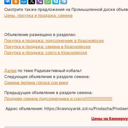
Смотрите также предложения на Промышленной доске объявл
Цены, покупка и продажа: семена
Объявление размещено в разделах:
Покупка и продажа: подсолнечник в Красноярске
Покупка и продажа: семена в Красноярске
Покупка и продажа: сорго в Красноярске
Далее
по теме Радиоактивный кобальт
Следующее объявление в разделе семена:
Семена люпина гороха сои вики
Предыдущее объявление в разделе семена:
Продаем семена подсолнечника и сорго!!!!!!!!!!!!!!!!!!!!!!!!
Адрес объявления: https://krasnoyarsk.zol.ru/Prodazha/Prod
Цены на баннерну