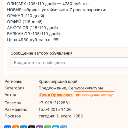
ОЛИГАРХ (105-110 дней) — 4780 руб. п.е.
НОВЫЕ гибриды, устойчивые к 7 расам заразихи:
ОРАКУЛ (110 дней)
ОРФЕЙ (115 дней)
АНЮТА OR (115-120 дней)
ВУЛКАН OR (105-110 дней)
Цена 4950 руб. за п.е.!!!!!!!
Сообщение автору объявления
Регионы:
Красноярский край
Категория
Предложение, Сельхозкультуры
Автор
Юлия Орлянская
Сообщение автору
Телефон
+7-918-2122861
Размещено
15.04.2015 14:26
Показов
cегодня: 1, всего: 1266