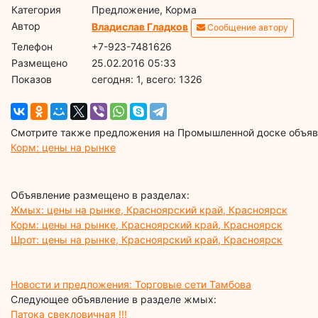
Категория
Предложение, Корма
Автор
Владислав Гладков
Сообщение автору
Телефон
+7-923-7481626
Размещено
25.02.2016 05:33
Показов
cегодня: 1, всего: 1326
Смотрите также предложения на Промышленной доске объявл
Корм: цены на рынке
Объявление размещено в разделах:
Жмых: цены на рынке, Красноярский край, Красноярск
Корм: цены на рынке, Красноярский край, Красноярск
Шрот: цены на рынке, Красноярский край, Красноярск
Новости и предложения: Торговые сети Тамбова
Следующее объявление в разделе жмых:
Патока свекловичная !!!