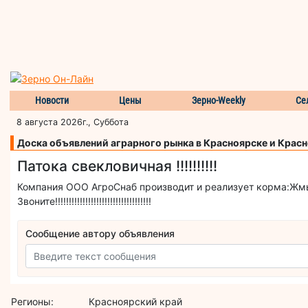
Новости
Цены
Зерно-Weekly
Се
8 августа 2026г., Суббота
Доска объявлений аграрного рынка в Красноярске и Крас
Патока свекловичная !!!!!!!!!!
Компания ООО АгроСнаб производит и реализует корма:Жмы
Звоните!!!!!!!!!!!!!!!!!!!!!!!!!!!!!!!!!!!
Сообщение автору объявления
Регионы:
Красноярский край