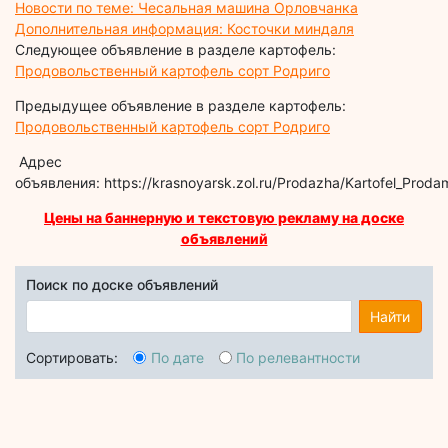
Новости по теме: Чесальная машина Орловчанка
Дополнительная информация: Косточки миндаля
Следующее объявление в разделе картофель:
Продовольственный картофель сорт Родриго
Предыдущее объявление в разделе картофель:
Продовольственный картофель сорт Родриго
Адрес
объявления: https://krasnoyarsk.zol.ru/Prodazha/Kartofel_Proda
Цены на баннерную и текстовую рекламу на доске
объявлений
Поиск по доске объявлений
Найти
Сортировать:
По дате
По релевантности