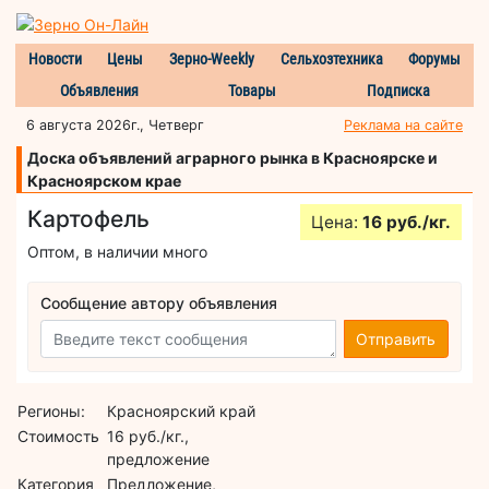
Новости
Цены
Зерно-Weekly
Сельхозтехника
Форумы
Объявления
Товары
Подписка
6 августа 2026г., Четверг
Реклама на сайте
Доска объявлений аграрного рынка в Красноярске и
Красноярском крае
Картофель
Цена:
16 руб./кг.
Оптом, в наличии много
Сообщение автору объявления
Отправить
Регионы:
Красноярский край
Стоимость
16 руб./кг.,
предложение
Категория
Предложение,