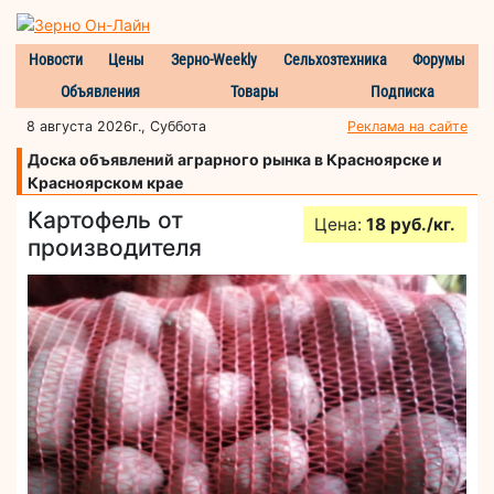
Новости
Цены
Зерно-Weekly
Сельхозтехника
Форумы
Объявления
Товары
Подписка
8 августа 2026г., Суббота
Реклама на сайте
Доска объявлений аграрного рынка в Красноярске и
Красноярском крае
Картофель от
Цена:
18 руб./кг.
производителя