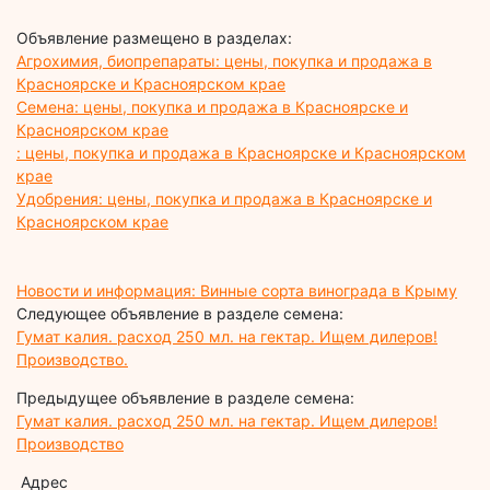
Объявление размещено в разделах:
Агрохимия, биопрепараты: цены, покупка и продажа в
Красноярске и Красноярском крае
Семена: цены, покупка и продажа в Красноярске и
Красноярском крае
: цены, покупка и продажа в Красноярске и Красноярском
крае
Удобрения: цены, покупка и продажа в Красноярске и
Красноярском крае
Новости и информация: Винные сорта винограда в Крыму
Следующее объявление в разделе семена:
Гумат калия. расход 250 мл. на гектар. Ищем дилеров!
Производство.
Предыдущее объявление в разделе семена:
Гумат калия. расход 250 мл. на гектар. Ищем дилеров!
Производство
Адрес