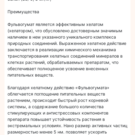
Преимущества
Фульвогумат является эффективным хелатом
(хелатором), что обусловлено достоверным значимым
наличием в нем указанного уникального комплекса
природных соединений. Выраженное хелатное действие
заключается в реализации химического механизма
транспортирования хелатных соединений минералов в
клетках растений, обрабатываемых препаратом, что
обеспечивает полноценное усвоение внесенных
питательных веществ.
Благодаря хелатному действию «Фульвогумата»
облегчается поглощение питательных веществ
растением, происходит быстрый рост корневой
системы, а содержание большого количества
стимулирующих и антистрессовых компонентов
препарата повышает устойчивость растения в
экстремальных условиях. Нано размер активных частиц
размерностью менее 5 нм. позволяет ускорить