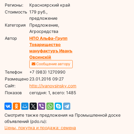
Регионы:
Красноярский край
Стоимость
179 руб.,
предложение
Категория
Предложение,
Агросредства
Автор
НПО Альфа-Групп
Товарищество
мануфактуръ Иванъ
Овсинскiй
Сообщение автору
Телефон
+7 (983) 1270990
Размещено
23.01.2016 09:27
Сайт:
http://ivanovsinsky.com
Показов
cегодня: 1, всего: 1485
Смотрите также предложения на Промышленной доске
объявлений (pdo.ru):
Цены, покупка и продажа: семена