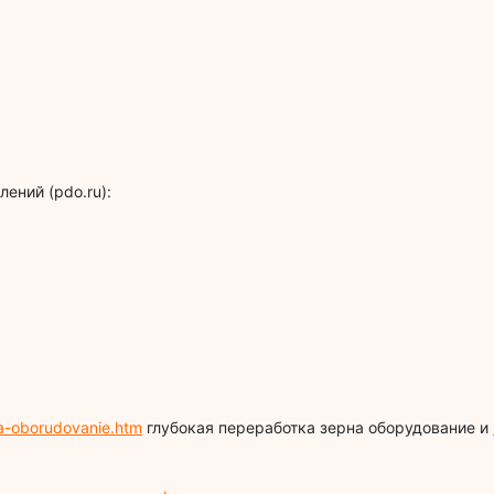
ений (pdo.ru):
na-oborudovanie.htm
глубокая переработка зерна оборудование и