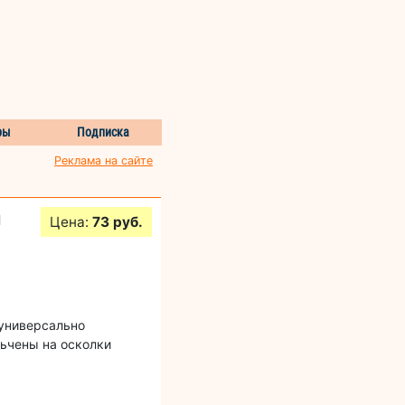
ры
Подписка
Реклама на сайте
и
Цена:
73 руб.
 универсально
ьчены на осколки