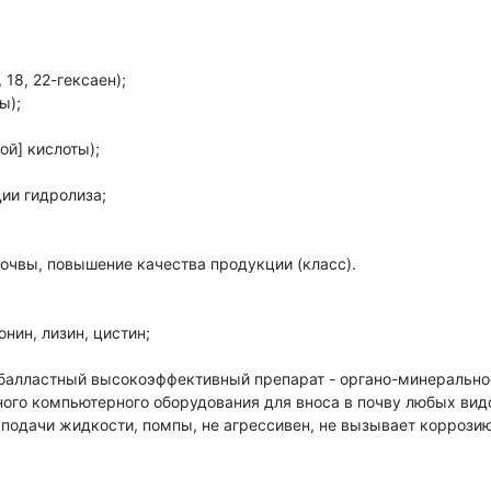
, 18, 22-гексаен);
ы);
ой] кислоты);
ии гидролиза;
очвы, повышение качества продукции (класс).
нин, лизин, цистин;
балластный высокоэффективный препарат - органо-минерально
ого компьютерного оборудования для вноса в почву любых вид
 подачи жидкости, помпы, не агрессивен, не вызывает коррозию