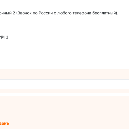
очный 2 (Звонок по России с любого телефона бесплатный).
 №13
ванъ