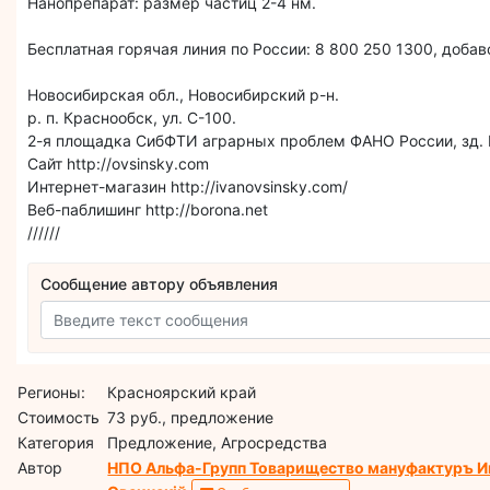
Нанопрепарат: размер частиц 2-4 нм.
Бесплатная горячая линия по России: 8 800 250 1300, добав
Новосибирская обл., Новосибирский р-н.
р. п. Краснообск, ул. С-100.
2-я площадка СибФТИ аграрных проблем ФАНО России, зд.
Сайт http://ovsinsky.com
Интернет-магазин http://ivanovsinsky.com/
Веб-паблишинг http://borona.net
//////
Сообщение автору объявления
Регионы:
Красноярский край
Стоимость
73 руб., предложение
Категория
Предложение, Агросредства
Автор
НПО Альфа-Групп Товарищество мануфактуръ И