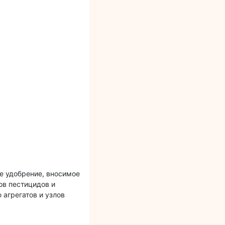
е удобрение, вносимое
ов пестицидов и
 агрегатов и узлов