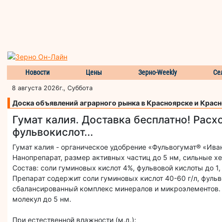
Новости
Цены
Зерно-Weekly
Се
8 августа 2026г., Суббота
Доска объявлений аграрного рынка в Красноярске и Крас
Гумат калия. Доставка бесплатно! Расхо
фульвокислот...
Гумат калия - органическое удобрение «Фульвогумат® «Ив
Нанопрепарат, размер активных частиц до 5 нм, сильные хе
Состав: соли гуминовых кислот 4%, фульвовой кислоты до 1,
Препарат содержит соли гуминовых кислот 40-60 г/л, фульв
сбалансированный комплекс минералов и микроэлементов. 
молекул до 5 нм.
При естественной влажности (м.д.):