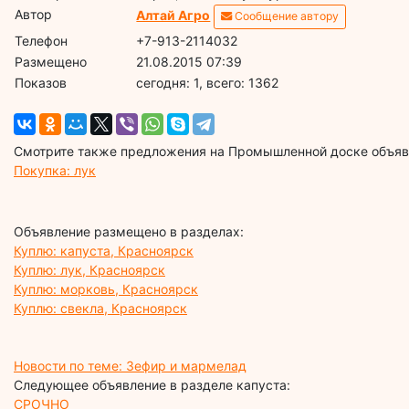
Автор
Алтай Агро
Сообщение автору
Телефон
+7-913-2114032
Размещено
21.08.2015 07:39
Показов
cегодня: 1, всего: 1362
Смотрите также предложения на Промышленной доске объявл
Покупка: лук
Объявление размещено в разделах:
Куплю: капуста, Красноярск
Куплю: лук, Красноярск
Куплю: морковь, Красноярск
Куплю: свекла, Красноярск
Новости по теме: Зефир и мармелад
Следующее объявление в разделе капуста:
СРОЧНО