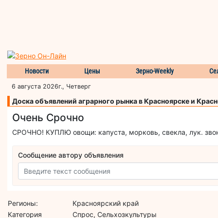
Новости
Цены
Зерно-Weekly
Се
6 августа 2026г., Четверг
Доска объявлений аграрного рынка в Красноярске и Крас
Очень Срочно
СРОЧНО! КУПЛЮ овощи: капуста, морковь, свекла, лук. звони
Сообщение автору объявления
Регионы:
Красноярский край
Категория
Спрос, Сельхозкультуры