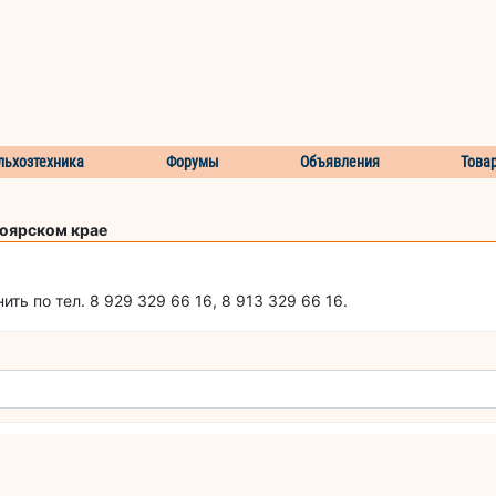
льхозтехника
Форумы
Объявления
Това
ноярском крае
ть по тел. 8 929 329 66 16, 8 913 329 66 16.