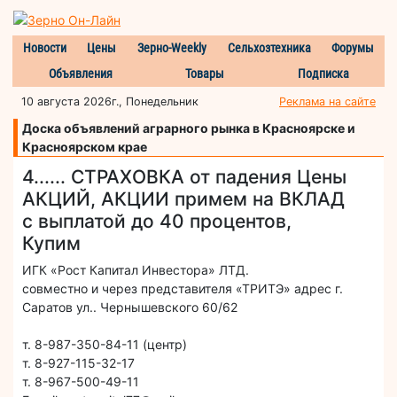
Новости
Цены
Зерно-Weekly
Сельхозтехника
Форумы
Объявления
Товары
Подписка
10 августа 2026г., Понедельник
Реклама на сайте
Доска объявлений аграрного рынка в Красноярске и
Красноярском крае
4...... СТРАХОВКА от падения Цены
АКЦИЙ, АКЦИИ примем на ВКЛАД
с выплатой до 40 процентов,
Купим
ИГК «Рост Капитал Инвестора» ЛТД.
совместно и через представителя «ТРИТЭ» адрес г.
Саратов ул.. Чернышевского 60/62
т. 8-987-350-84-11 (центр)
т. 8-927-115-32-17
т. 8-967-500-49-11