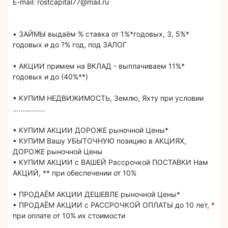
E-mail: rostсapital77@mail.ru
• ЗАЙМЫ выдаём % ставка от 1%*годовых, 3, 5%*
годовых и до ?% год, под ЗАЛОГ
• АКЦИИ примем на ВКЛАД - выплачиваем 11%*
годовых и до (40%**)
• КУПИМ НЕДВИЖИМОСТЬ, Землю, Яхту при условии
…………….
• КУПИМ АКЦИИ ДОРОЖЕ рыночной Цены*
• КУПИМ Вашу УБЫТОЧНУЮ позицию в АКЦИЯХ,
ДОРОЖЕ рыночной Цены
• КУПИМ АКЦИИ с ВАШЕЙ Рассрочкой ПОСТАВКИ Нам
АКЦИЙ, ** при обеспечении от 10%
• ПРОДАЁМ АКЦИИ ДЕШЕВЛЕ рыночной Цены*
• ПРОДАЁМ АКЦИИ с РАССРОЧКОЙ ОПЛАТЫ до 10 лет, *
при оплате от 10% их стоимости