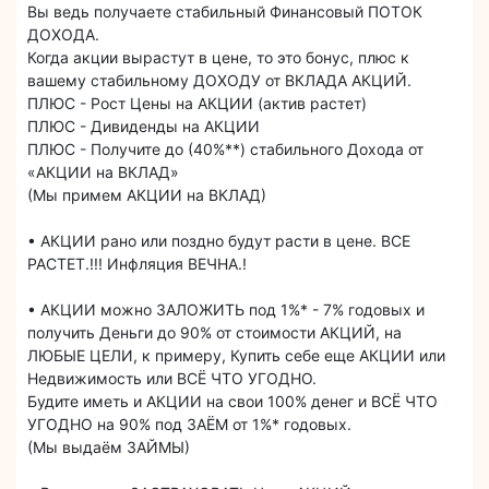
Вы ведь получаете стабильный Финансовый ПОТОК
ДОХОДА.
Когда акции вырастут в цене, то это бонус, плюс к
вашему стабильному ДОХОДУ от ВКЛАДА АКЦИЙ.
ПЛЮС - Рост Цены на АКЦИИ (актив растет)
ПЛЮС - Дивиденды на АКЦИИ
ПЛЮС - Получите до (40%**) стабильного Дохода от
«АКЦИИ на ВКЛАД»
(Мы примем АКЦИИ на ВКЛАД)
• АКЦИИ рано или поздно будут расти в цене. ВСЕ
РАСТЕТ.!!! Инфляция ВЕЧНА.!
• АКЦИИ можно ЗАЛОЖИТЬ под 1%* - 7% годовых и
получить Деньги до 90% от стоимости АКЦИЙ, на
ЛЮБЫЕ ЦЕЛИ, к примеру, Купить себе еще АКЦИИ или
Недвижимость или ВСЁ ЧТО УГОДНО.
Будите иметь и АКЦИИ на свои 100% денег и ВСЁ ЧТО
УГОДНО на 90% под ЗАЁМ от 1%* годовых.
(Мы выдаём ЗАЙМЫ)